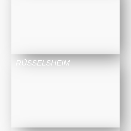
RÜSSELSHEIM