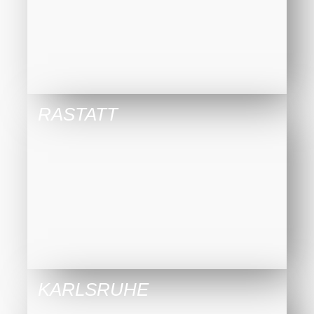
RASTATT
KARLSRUHE