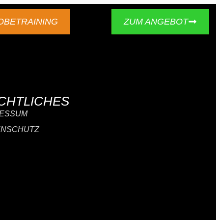
OBETRAINING
ZUM ANGEBOT
CHTLICHES
RESSUM
ENSCHUTZ